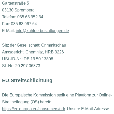
Gartenstraße 5
03130 Spremberg
Telefon: 035 63 952 34
Fax: 035 63 967 64
E-Mail:
info@kuhlee-bestattungen.de
Sitz der Gesellschaft: Crimmitschau
Amtsgericht: Chemnitz, HRB 3226
USt.-ID-Nr.: DE 19 50 13808
St.-Nr.: 20 297 06373
EU-Streitschlichtung
Die Europäische Kommission stellt eine Plattform zur Online-
Streitbeilegung (OS) bereit:
https://ec.europa.eu/consumers/odr
. Unsere E-Mail-Adresse