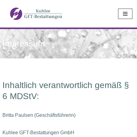
Zum
Inhalt
springen
Impressum
Inhaltlich verantwortlich gemäß §
6 MDStV:
Britta Paulsen (Geschäftsführerin)
Kuhlee GFT-Bestattungen GmbH