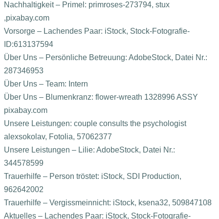
Nachhaltigkeit – Primel: primroses-273794, stux
,pixabay.com
Vorsorge – Lachendes Paar: iStock, Stock-Fotografie-
ID:613137594
Über Uns – Persönliche Betreuung: AdobeStock, Datei Nr.:
287346953
Über Uns – Team: Intern
Über Uns – Blumenkranz: flower-wreath 1328996 ASSY
pixabay.com
Unsere Leistungen: couple consults the psychologist
alexsokolav, Fotolia, 57062377
Unsere Leistungen – Lilie: AdobeStock, Datei Nr.:
344578599
Trauerhilfe – Person tröstet: iStock, SDI Production,
962642002
Trauerhilfe – Vergissmeinnicht: iStock, ksena32, 509847108
Aktuelles – Lachendes Paar: iStock, Stock-Fotografie-