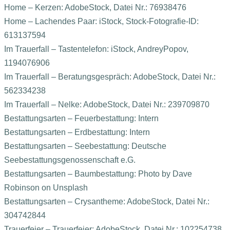
Home – Kerzen: AdobeStock, Datei Nr.: 76938476
Home – Lachendes Paar: iStock, Stock-Fotografie-ID:
613137594
Im Trauerfall – Tastentelefon: iStock, AndreyPopov,
1194076906
Im Trauerfall – Beratungsgespräch: AdobeStock, Datei Nr.:
562334238
Im Trauerfall – Nelke: AdobeStock, Datei Nr.: 239709870
Bestattungsarten – Feuerbestattung: Intern
Bestattungsarten – Erdbestattung: Intern
Bestattungsarten – Seebestattung: Deutsche
Seebestattungsgenossenschaft e.G.
Bestattungsarten – Baumbestattung: Photo by Dave
Robinson on Unsplash
Bestattungsarten – Crysantheme: AdobeStock, Datei Nr.:
304742844
Trauerfeier – Trauerfeier: AdobeStock, Datei Nr.: 102254738